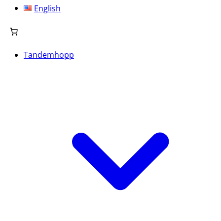
English
Tandemhopp