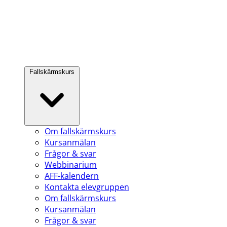
Fallskärmskurs
Om fallskärmskurs
Kursanmälan
Frågor & svar
Webbinarium
AFF-kalendern
Kontakta elevgruppen
Om fallskärmskurs
Kursanmälan
Frågor & svar