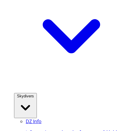
Skydivers
DZ Info