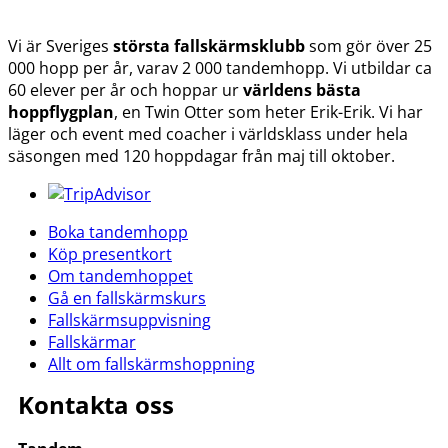
Vi är Sveriges
största fallskärmsklubb
som gör över 25
000 hopp per år, varav 2 000 tandemhopp. Vi utbildar ca
60 elever per år och hoppar ur
världens bästa
hoppflygplan
, en Twin Otter som heter Erik-Erik. Vi har
läger och event med coacher i världsklass under hela
säsongen med 120 hoppdagar från maj till oktober.
Boka tandemhopp
Köp presentkort
Om tandemhoppet
Gå en fallskärmskurs
Fallskärmsuppvisning
Fallskärmar
Allt om fallskärmshoppning
Kontakta oss