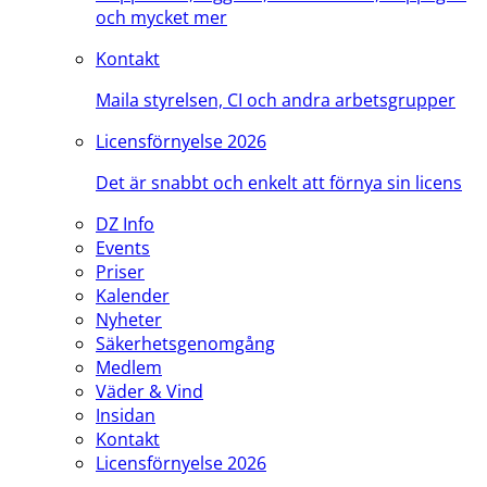
och mycket mer
Kontakt
Maila styrelsen, CI och andra arbetsgrupper
Licensförnyelse 2026
Det är snabbt och enkelt att förnya sin licens
DZ Info
Events
Priser
Kalender
Nyheter
Säkerhetsgenomgång
Medlem
Väder & Vind
Insidan
Kontakt
Licensförnyelse 2026