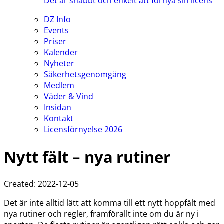
Det är snabbt och enkelt att förnya sin licens
DZ Info
Events
Priser
Kalender
Nyheter
Säkerhetsgenomgång
Medlem
Väder & Vind
Insidan
Kontakt
Licensförnyelse 2026
Nytt fält – nya rutiner
Created: 2022-12-05
Det är inte alltid lätt att komma till ett nytt hoppfält med
nya rutiner och regler, framförallt inte om du är ny i