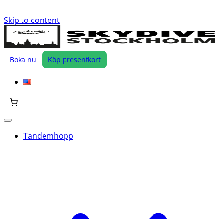
Skip to content
Boka nu
Köp presentkort
Tandemhopp