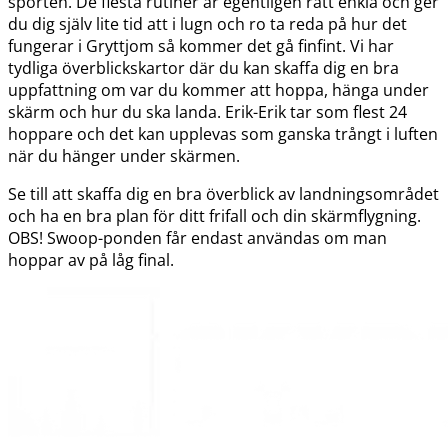
sporten. De flesta rutiner är egentligen rätt enkla och ger
du dig själv lite tid att i lugn och ro ta reda på hur det
fungerar i Gryttjom så kommer det gå finfint. Vi har
tydliga överblickskartor där du kan skaffa dig en bra
uppfattning om var du kommer att hoppa, hänga under
skärm och hur du ska landa. Erik-Erik tar som flest 24
hoppare och det kan upplevas som ganska trångt i luften
när du hänger under skärmen.
Se till att skaffa dig en bra överblick av landningsområdet
och ha en bra plan för ditt frifall och din skärmflygning.
OBS! Swoop-ponden får endast användas om man
hoppar av på låg final.