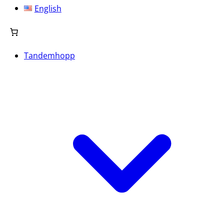
English
Tandemhopp