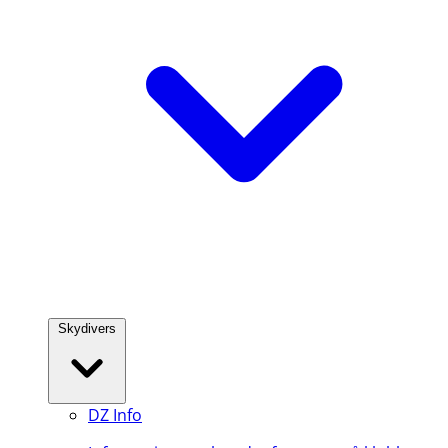
Skydivers
DZ Info