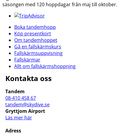
säsongen med 120 hoppdagar från maj till oktober.
Boka tandemhopp
Köp presentkort
Om tandemhoppet
Gå en fallskärmskurs
Fallskärmsuppvisning
Fallskärmar
Allt om fallskärmshoppning
Kontakta oss
Tandem
08-410 458 67
tandem@skydive.se
Gryttjom Airport
Läs mer här
Adress