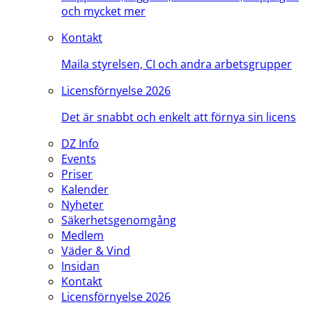
och mycket mer
Kontakt
Maila styrelsen, CI och andra arbetsgrupper
Licensförnyelse 2026
Det är snabbt och enkelt att förnya sin licens
DZ Info
Events
Priser
Kalender
Nyheter
Säkerhetsgenomgång
Medlem
Väder & Vind
Insidan
Kontakt
Licensförnyelse 2026