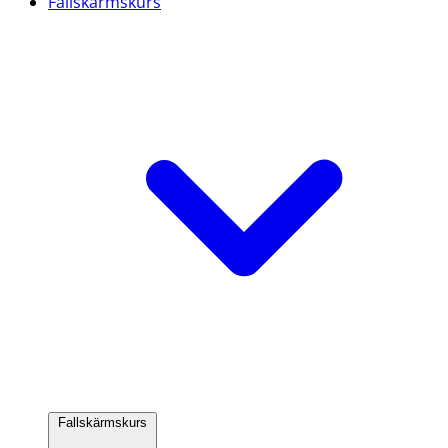
Fallskärmskurs
Fallskärmskurs