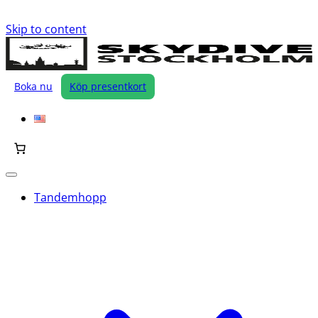
Skip to content
Boka nu
Köp presentkort
Tandemhopp