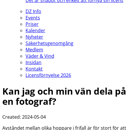
Det är snabbt och enkelt att förnya sin licens
DZ Info
Events
Priser
Kalender
Nyheter
Säkerhetsgenomgång
Medlem
Väder & Vind
Insidan
Kontakt
Licensförnyelse 2026
Kan jag och min vän dela på
en fotograf?
Created: 2024-05-04
Avståndet mellan olika hoppare i frifall är för stort för att