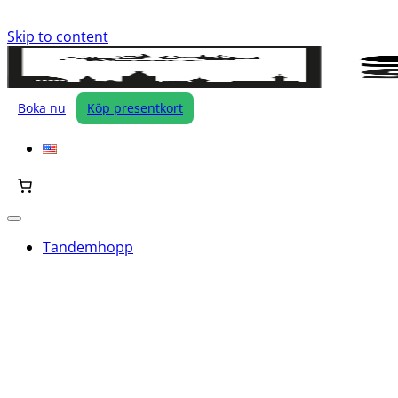
Skip to content
Boka nu
Köp presentkort
Tandemhopp