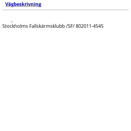
Vägbeskrivnin
g
Stockholms Fallskärmsklubb /SF/ 802011-4545