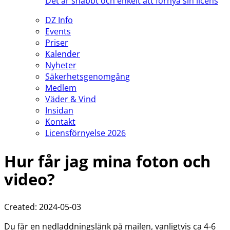
Det är snabbt och enkelt att förnya sin licens
DZ Info
Events
Priser
Kalender
Nyheter
Säkerhetsgenomgång
Medlem
Väder & Vind
Insidan
Kontakt
Licensförnyelse 2026
Hur får jag mina foton och
video?
Created: 2024-05-03
Du får en nedladdningslänk på mailen, vanligtvis ca 4-6