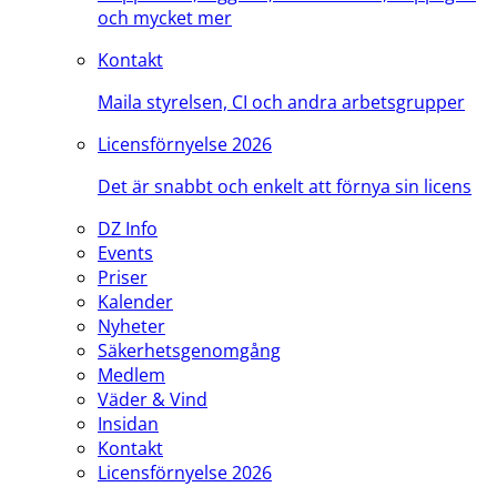
och mycket mer
Kontakt
Maila styrelsen, CI och andra arbetsgrupper
Licensförnyelse 2026
Det är snabbt och enkelt att förnya sin licens
DZ Info
Events
Priser
Kalender
Nyheter
Säkerhetsgenomgång
Medlem
Väder & Vind
Insidan
Kontakt
Licensförnyelse 2026