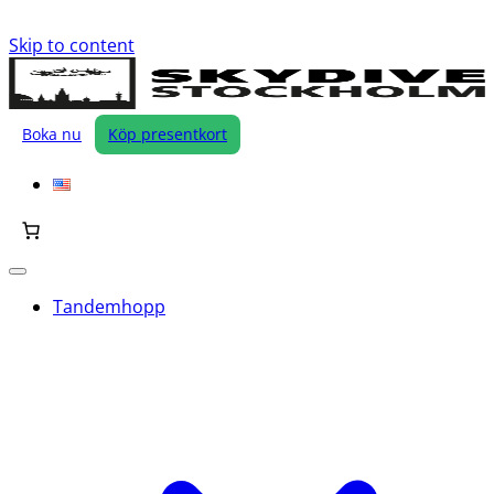
Skip to content
Boka nu
Köp presentkort
Tandemhopp