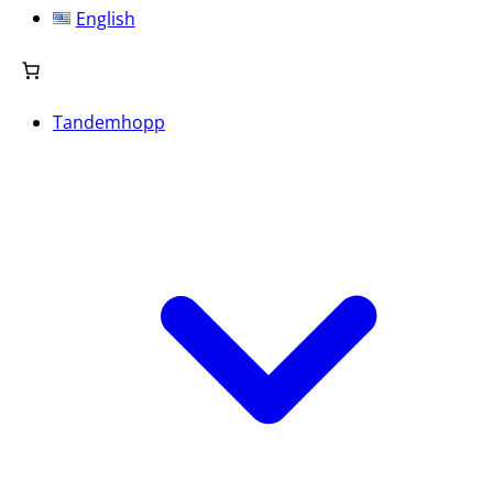
English
Tandemhopp