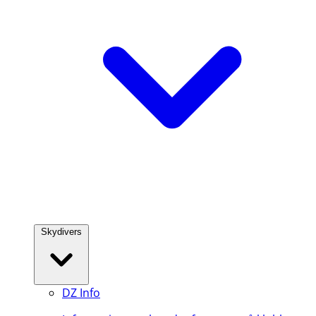
Skydivers
DZ Info