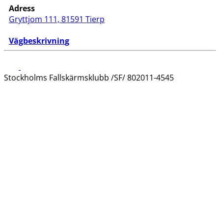
Adress
Gryttjom 111, 81591 Tierp
Vägbeskrivnin
g
Stockholms Fallskärmsklubb /SF/ 802011-4545