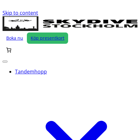
Skip to content
Boka nu
Köp presentkort
Tandemhopp