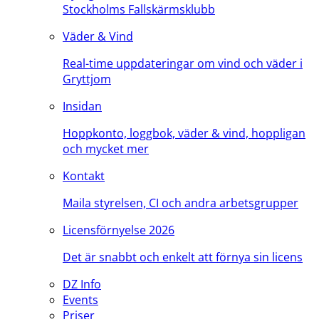
Stockholms Fallskärmsklubb
Väder & Vind
Real-time uppdateringar om vind och väder i
Gryttjom
Insidan
Hoppkonto, loggbok, väder & vind, hoppligan
och mycket mer
Kontakt
Maila styrelsen, CI och andra arbetsgrupper
Licensförnyelse 2026
Det är snabbt och enkelt att förnya sin licens
DZ Info
Events
Priser