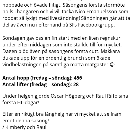
hoppade och övade flitigt. Säsongens första stormöte
hölls i hangaren och vi vill tacka Nico Emanuelsson som
roddat så lyxigt med livesändning! Sändningen går att ta
del av även nu i efterhand på SFs Facebookgrupp.
Söndagen gav oss en fin start med en liten regnskur
under eftermiddagen som inte ställde till för mycket.
Dagen bjöd även på säsongens första cutt. Makkara
dukade upp för en ordentlig brunch som ökade
vindbelastningen på samtliga mätta matgäster 😉
Antal hopp (fredag – söndag): 456
Antal lifter (fredag – söndag): 28
Under helgen gjorde Oscar Högberg och Raul Riffo sina
första HL-dagar!
Efter en riktigt bra långhelg har vi mycket att se fram
emot denna säsong!
/ Kimberly och Raul