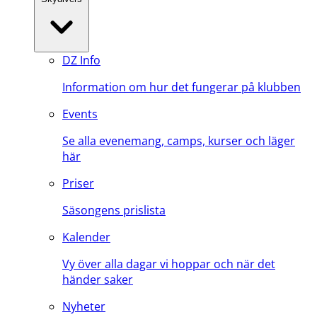
DZ Info
Information om hur det fungerar på klubben
Events
Se alla evenemang, camps, kurser och läger
här
Priser
Säsongens prislista
Kalender
Vy över alla dagar vi hoppar och när det
händer saker
Nyheter