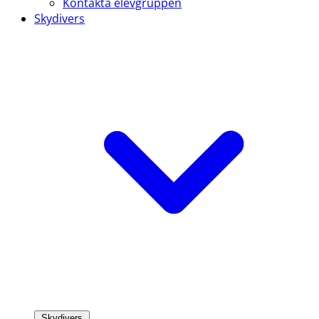
Kontakta elevgruppen
Skydivers
Skydivers