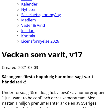
Kalender
Nyheter
Säkerhetsgenomgång
Medlem
Väder & Vind
Insidan
Kontakt
Licensförnyelse 2026
Veckan som varit, v17
Created: 2021-05-03
Säsongens första hopphelg har minst sagt varit
händelserik!
Under torsdag förmiddag fick vi besök av humorgruppen
”I just want to be cool” och deras kamerateam. Med
nästan 1 miljon prenumeranter är de en av Sveriges