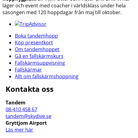
läger och event med coacher i världsklass under hela
säsongen med 120 hoppdagar från maj till oktober.
Boka tandemhopp
Köp presentkort
Om tandemhoppet
Gå en fallskärmskurs
Fallskärmsuppvisning
Fallskärmar
Allt om fallskärmshoppning
Kontakta oss
Tandem
08-410 458 67
tandem@skydive.se
Gryttjom Airport
Läs mer här