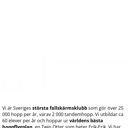
Vi är Sveriges
största fallskärmsklubb
som gör över 25
000 hopp per år, varav 2 000 tandemhopp. Vi utbildar ca
60 elever per år och hoppar ur
världens bästa
hoppflygplan
, en Twin Otter som heter Erik-Erik. Vi har