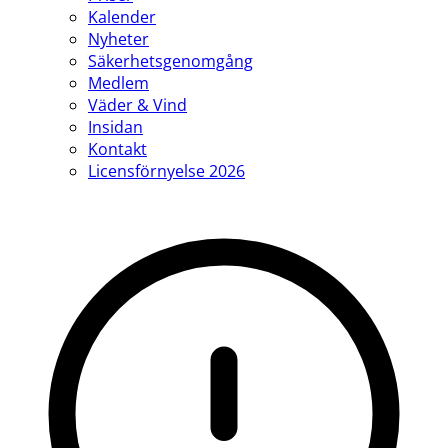
Kalender
Nyheter
Säkerhetsgenomgång
Medlem
Väder & Vind
Insidan
Kontakt
Licensförnyelse 2026