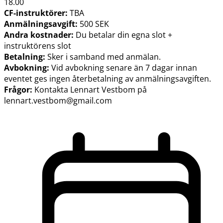
18.00
CF-instruktörer:
TBA
Anmälningsavgift:
500 SEK
Andra kostnader:
Du betalar din egna slot +
instruktörens slot
Betalning:
Sker i samband med anmälan.
Avbokning:
Vid avbokning senare än 7 dagar innan
eventet ges ingen återbetalning av anmälningsavgiften.
Frågor:
Kontakta Lennart Vestbom på
lennart.vestbom@gmail.com