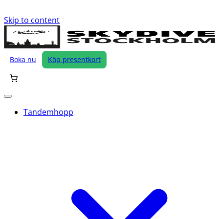
Skip to content
Boka nu
Köp presentkort
Tandemhopp