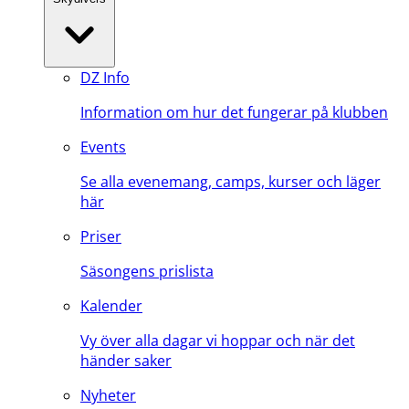
DZ Info
Information om hur det fungerar på klubben
Events
Se alla evenemang, camps, kurser och läger
här
Priser
Säsongens prislista
Kalender
Vy över alla dagar vi hoppar och när det
händer saker
Nyheter