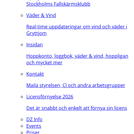
Stockholms Fallskärmsklubb
Väder & Vind
Real-time uppdateringar om vind och väder i
Gryttjom
Insidan
Hoppkonto, loggbok, väder & vind, hoppligan
och mycket mer
Kontakt
Maila styrelsen, CI och andra arbetsgrupper
Licensförnyelse 2026
Det är snabbt och enkelt att förnya sin licens
DZ Info
Events
Priser