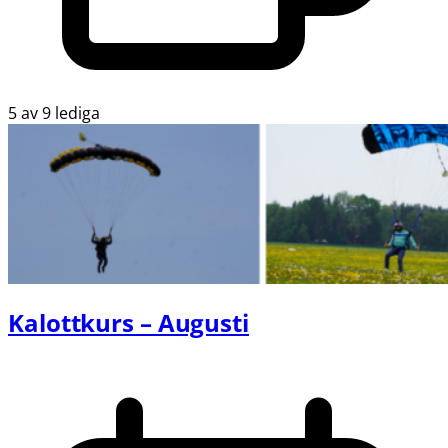
5 av 9 lediga
Kalottkurs – Augusti