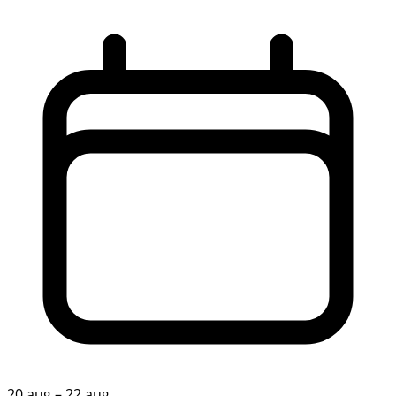
20 aug – 22 aug