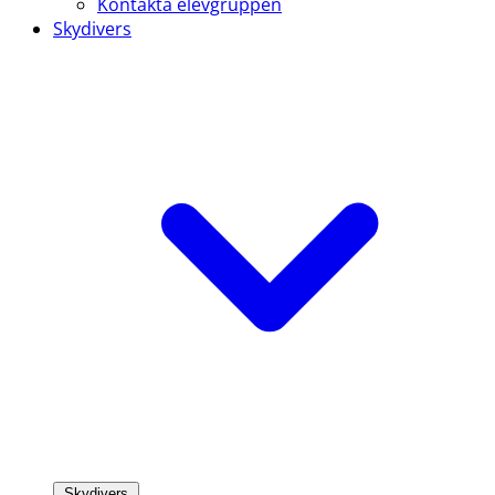
Kontakta elevgruppen
Skydivers
Skydivers