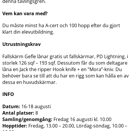
denna tävlingsgren.
Vem kan vara med?
Du måste minst ha A-cert och 100 hopp efter du gjort
klart din elevutbildning.
Utrustningskrav
Fallskärm Gefle lånar gratis ut fallskärmar, PD Lightning, i
storlek 126 sqf – 193 sqf. Dessutom får du som deltagare
låna en Jack the ripper Hook knife + en ”Mora”-kniv. Du
behöver bara se till att du har en rigg som kan hålla en av
dessa en huvudskärmar.
INFO
Datum:
16-18 augusti
Antal platser:
8
Samling/genomgång:
Fredag 16 augusti kl. 10.00
Hopptider:
Fredag, 13.00 – 20.00, Lördag-söndag, 10.00 –