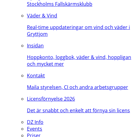
Stockholms Fallskärmsklubb
Väder & Vind
Real-time uppdateringar om vind och väder i
Gryttjom
Insidan
Hoppkonto, loggbok, väder & vind, hoppligan
och mycket mer
Kontakt
Maila styrelsen, CI och andra arbetsgrupper
Licensförnyelse 2026
Det är snabbt och enkelt att förnya sin licens
DZ Info
Events
Priser