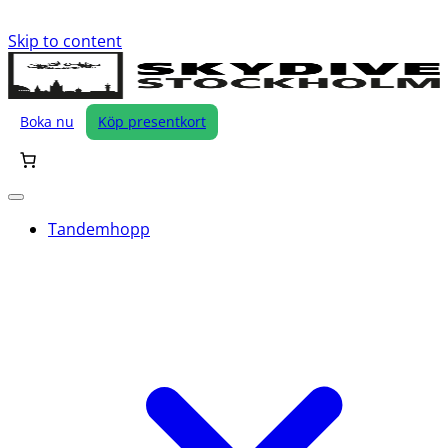
Skip to content
Boka nu
Köp presentkort
Tandemhopp