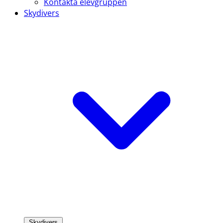
Kontakta elevgruppen
Skydivers
Skydivers