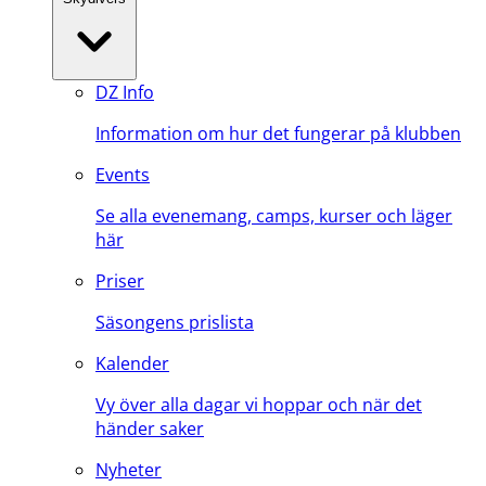
DZ Info
Information om hur det fungerar på klubben
Events
Se alla evenemang, camps, kurser och läger
här
Priser
Säsongens prislista
Kalender
Vy över alla dagar vi hoppar och när det
händer saker
Nyheter