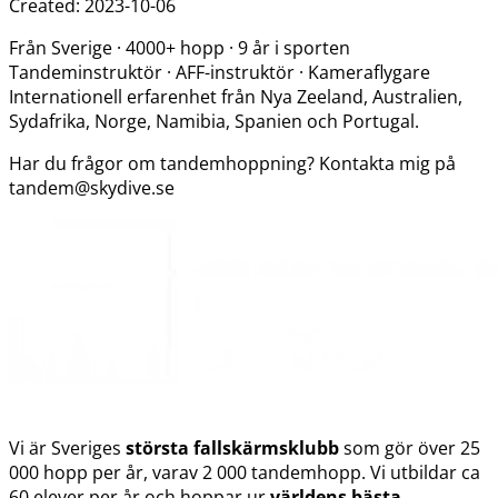
Created: 2023-10-06
Från Sverige · 4000+ hopp · 9 år i sporten
Tandeminstruktör · AFF-instruktör · Kameraflygare
Internationell erfarenhet från Nya Zeeland, Australien,
Sydafrika, Norge, Namibia, Spanien och Portugal.
Har du frågor om tandemhoppning? Kontakta mig på
tandem@skydive.se
Vi är Sveriges
största fallskärmsklubb
som gör över 25
000 hopp per år, varav 2 000 tandemhopp. Vi utbildar ca
60 elever per år och hoppar ur
världens bästa