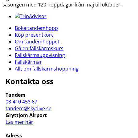
säsongen med 120 hoppdagar från maj till oktober.
Boka tandemhopp
Köp presentkort
Om tandemhoppet
Gå en fallskärmskurs
Fallskärmsuppvisning
Fallskärmar
Allt om fallskärmshoppning
Kontakta oss
Tandem
08-410 458 67
tandem@skydive.se
Gryttjom Airport
Läs mer här
Adress