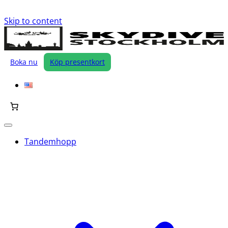
Skip to content
Boka nu
Köp presentkort
Tandemhopp