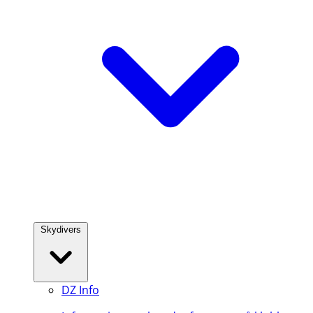
Skydivers
DZ Info