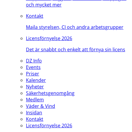
och mycket mer
Kontakt
Maila styrelsen, CI och andra arbetsgrupper
Licensförnyelse 2026
Det är snabbt och enkelt att förnya sin licens
DZ Info
Events
Priser
Kalender
Nyheter
Säkerhetsgenomgång
Medlem
Väder & Vind
Insidan
Kontakt
Licensförnyelse 2026