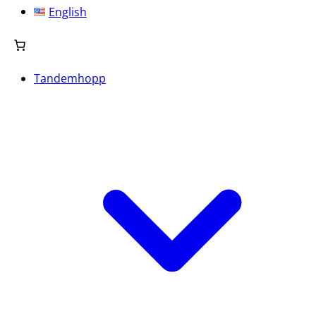
English
Tandemhopp