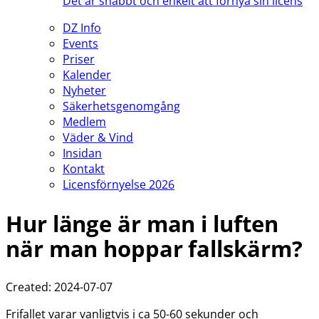
Det är snabbt och enkelt att förnya sin licens
DZ Info
Events
Priser
Kalender
Nyheter
Säkerhetsgenomgång
Medlem
Väder & Vind
Insidan
Kontakt
Licensförnyelse 2026
Hur länge är man i luften
när man hoppar fallskärm?
Created: 2024-07-07
Frifallet varar vanligtvis i ca 50-60 sekunder och