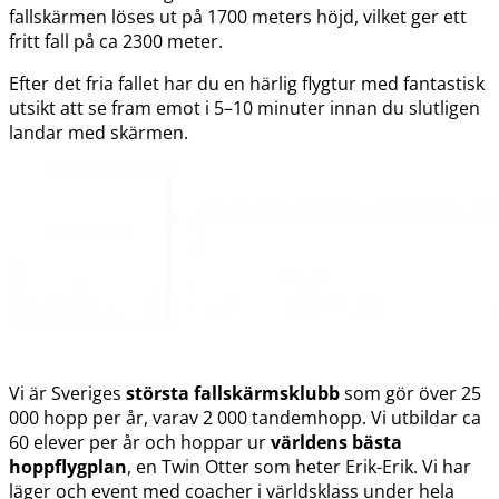
fallskärmen löses ut på 1700 meters höjd, vilket ger ett
fritt fall på ca 2300 meter.
Efter det fria fallet har du en härlig flygtur med fantastisk
utsikt att se fram emot i 5–10 minuter innan du slutligen
landar med skärmen.
Vi är Sveriges
största fallskärmsklubb
som gör över 25
000 hopp per år, varav 2 000 tandemhopp. Vi utbildar ca
60 elever per år och hoppar ur
världens bästa
hoppflygplan
, en Twin Otter som heter Erik-Erik. Vi har
läger och event med coacher i världsklass under hela