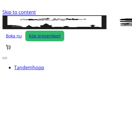
Skip to content
Boka nu
Köp presentkort
Tandemhopp