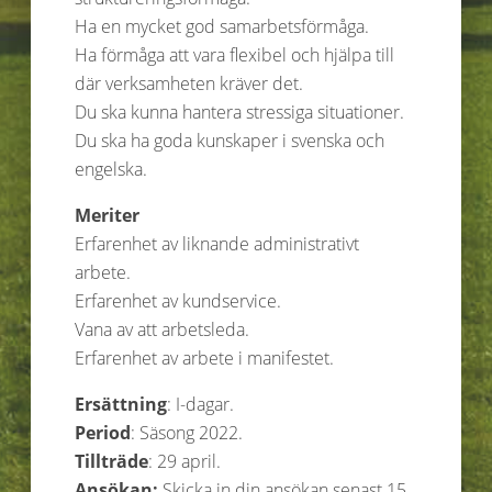
Ha en mycket god samarbetsförmåga.
Ha förmåga att vara flexibel och hjälpa till
där verksamheten kräver det.
Du ska kunna hantera stressiga situationer.
Du ska ha goda kunskaper i svenska och
engelska.
Meriter
Erfarenhet av liknande administrativt
arbete.
Erfarenhet av kundservice.
Vana av att arbetsleda.
Erfarenhet av arbete i manifestet.
Ersättning
: I-dagar.
Period
: Säsong 2022.
Tillträde
: 29 april.
Ansökan:
Skicka in din ansökan senast 15