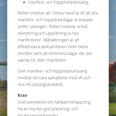
manifest- och hoppledaransvarig.
Rollen innebär att i första hand se till att alla
manifest- och hoppledardagar är bokade
under säsongen. Rollen innebär också
rekrytering och upplärning av nya
manifestorer. Målsättningen är att
effektivisera verksamheten inom detta
område samt att minimera dagar där det
saknas HL eller manifestor.
Som manifest- och hoppledaransvarig
innebär ett nära samarbete med VK och
vice VK (säsongsanställd).
Krav
God kännedom om fallskärmshoppning.
Ha en mycket god planering- och
struktureringsförmåga.